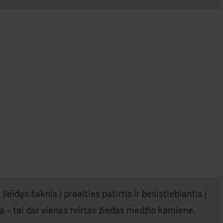
leidęs šaknis į praeities patirtis ir besistiebiantis į
 – tai dar vienas tvirtas žiedas medžio kamiene,