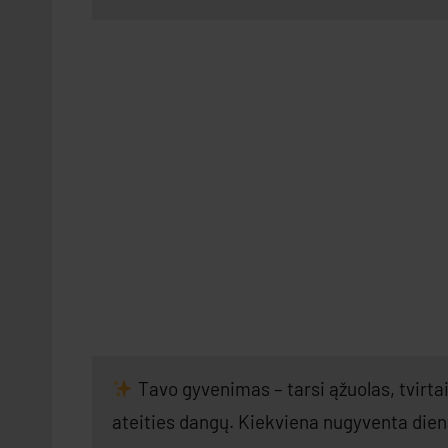
Tavo gyvenimas – tarsi ąžuolas, tvirtai į
ateities dangų. Kiekviena nugyventa diena