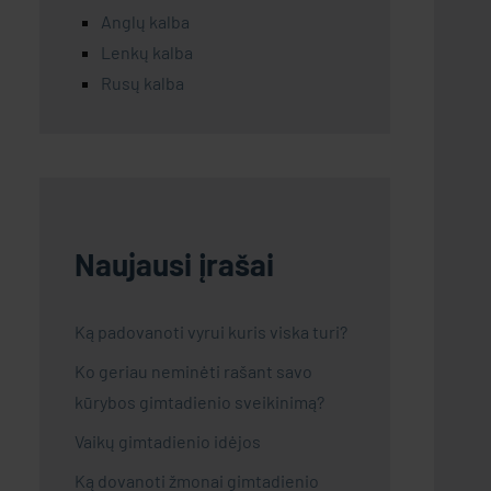
Anglų kalba
Lenkų kalba
Rusų kalba
Naujausi įrašai
Ką padovanoti vyrui kuris viska turi?
Ko geriau neminėti rašant savo
kūrybos gimtadienio sveikinimą?
Vaikų gimtadienio idėjos
Ką dovanoti žmonai gimtadienio