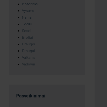
Moterims
Vyrams
Mamai
Tėčiui
Sesei
Broliui
Draugei
Draugui
Vaikams
Vadovui
Pasveikinimai