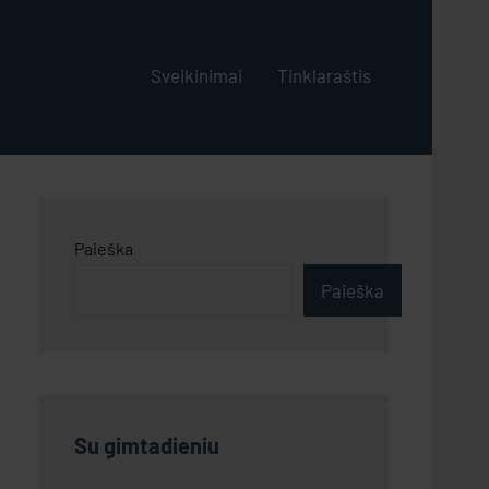
Sveikinimai
Tinklaraštis
Paieška
Paieška
Su gimtadieniu