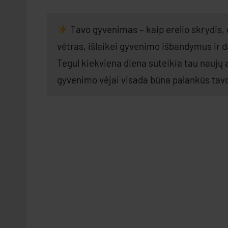
Tavo gyvenimas – kaip erelio skrydis, d
vėtras, išlaikei gyvenimo išbandymus ir da
Tegul kiekviena diena suteikia tau naujų
gyvenimo vėjai visada būna palankūs ta