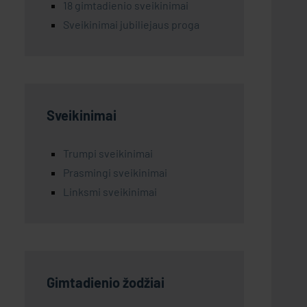
18 gimtadienio sveikinimai
Sveikinimai jubiliejaus proga
Sveikinimai
Trumpi sveikinimai
Prasmingi sveikinimai
Linksmi sveikinimai
Gimtadienio žodžiai