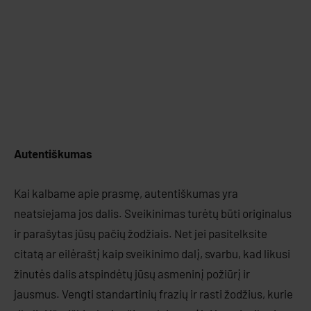
Autentiškumas
Kai kalbame apie prasmę, autentiškumas yra
neatsiejama jos dalis. Sveikinimas turėtų būti originalus
ir parašytas jūsų pačių žodžiais. Net jei pasitelksite
citatą ar eilėraštį kaip sveikinimo dalį, svarbu, kad likusi
žinutės dalis atspindėtų jūsų asmeninį požiūrį ir
jausmus. Vengti standartinių frazių ir rasti žodžius, kurie