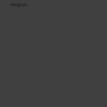
tikrąjį jus.