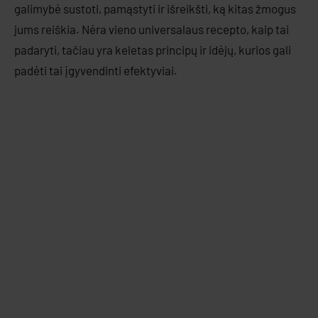
galimybė sustoti, pamąstyti ir išreikšti, ką kitas žmogus
jums reiškia. Nėra vieno universalaus recepto, kaip tai
padaryti, tačiau yra keletas principų ir idėjų, kurios gali
padėti tai įgyvendinti efektyviai.