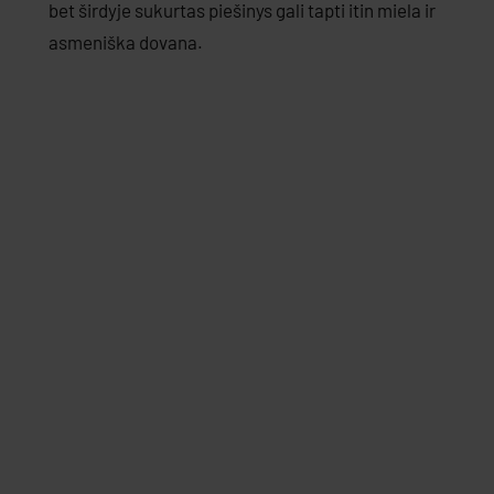
bet širdyje sukurtas piešinys gali tapti itin miela ir
asmeniška dovana.