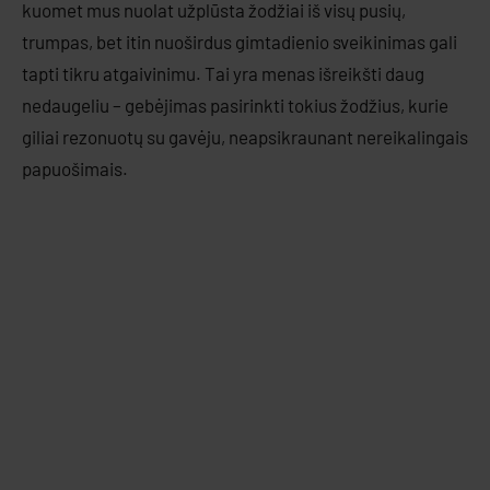
kuomet mus nuolat užplūsta žodžiai iš visų pusių,
trumpas, bet itin nuoširdus gimtadienio sveikinimas gali
tapti tikru atgaivinimu. Tai yra menas išreikšti daug
nedaugeliu – gebėjimas pasirinkti tokius žodžius, kurie
giliai rezonuotų su gavėju, neapsikraunant nereikalingais
papuošimais.